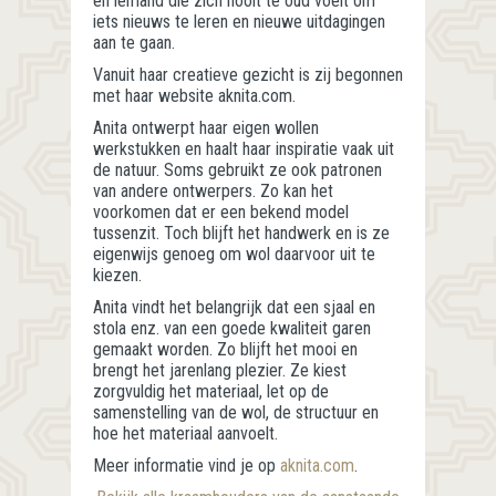
en iemand die zich nooit te oud voelt om
iets nieuws te leren en nieuwe uitdagingen
aan te gaan.
Vanuit haar creatieve gezicht is zij begonnen
met haar website aknita.com.
Anita ontwerpt haar eigen wollen
werkstukken en haalt haar inspiratie vaak uit
de natuur. Soms gebruikt ze ook patronen
van andere ontwerpers. Zo kan het
voorkomen dat er een bekend model
tussenzit. Toch blijft het handwerk en is ze
eigenwijs genoeg om wol daarvoor uit te
kiezen.
Anita vindt het belangrijk dat een sjaal en
stola enz. van een goede kwaliteit garen
gemaakt worden. Zo blijft het mooi en
brengt het jarenlang plezier. Ze kiest
zorgvuldig het materiaal, let op de
samenstelling van de wol, de structuur en
hoe het materiaal aanvoelt.
Meer informatie vind je op
aknita.com
.