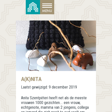
A(K)NITA
Laatst gewijzigd:
9 december 2019
Anita Szentpéteri heeft net als de meeste
vrouwen 1000 gezichten…. een vrouw,
echtgenote, mamma van 2 jongens, collega