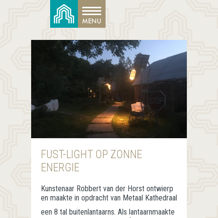
FUST-LIGHT OP ZONNE
ENERGIE
Kunstenaar Robbert van der Horst ontwierp
en maakte in opdracht van Metaal Kathedraal
een 8 tal buitenlantaarns. Als lantaarnmaakte