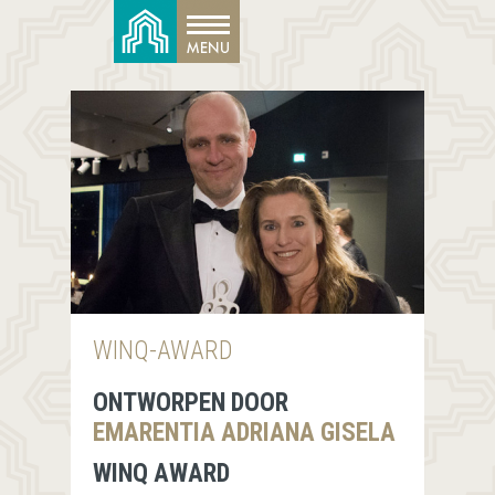
WINQ-AWARD
ONTWORPEN DOOR
EMARENTIA ADRIANA GISELA
WINQ AWARD