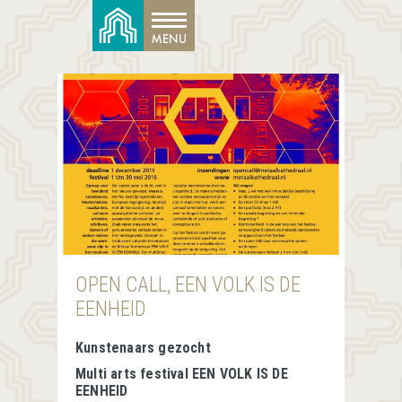
OPEN CALL, EEN VOLK IS DE
EENHEID
Kunstenaars gezocht
Multi arts festival EEN VOLK IS DE
EENHEID