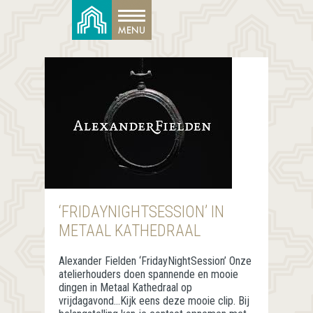
‘FRIDAYNIGHTSESSION’ IN
METAAL KATHEDRAAL
Alexander Fielden ‘FridayNightSession’ Onze
atelierhouders doen spannende en mooie
dingen in Metaal Kathedraal op
vrijdagavond…Kijk eens deze mooie clip. Bij