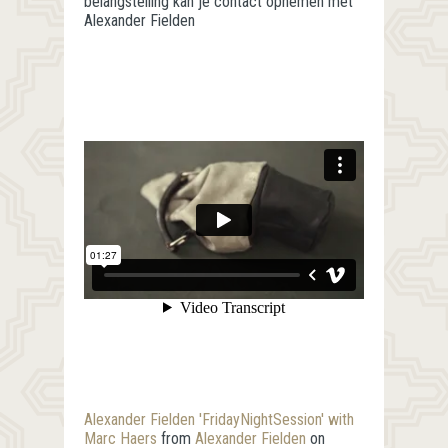
belangstelling kan je contact opnemen met
Alexander Fielden
Alexander Fielden 'FridayNightSession' with
Marc Haers
from
Alexander Fielden
on