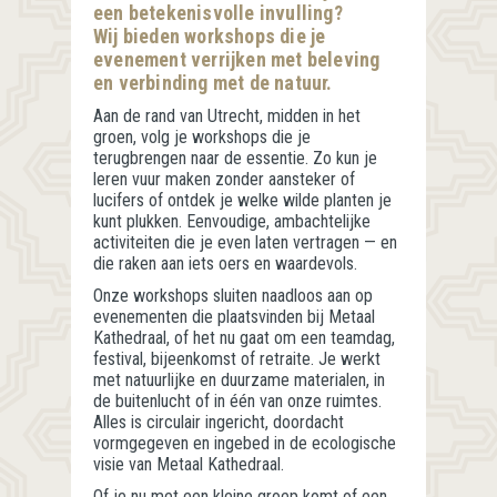
een betekenisvolle invulling?
Wij bieden workshops die je
evenement verrijken met beleving
en verbinding met de natuur.
Aan de rand van Utrecht, midden in het
groen, volg je workshops die je
terugbrengen naar de essentie. Zo kun je
leren vuur maken zonder aansteker of
lucifers of ontdek je welke wilde planten je
kunt plukken. Eenvoudige, ambachtelijke
activiteiten die je even laten vertragen — en
die raken aan iets oers en waardevols.
Onze workshops sluiten naadloos aan op
evenementen die plaatsvinden bij Metaal
Kathedraal, of het nu gaat om een teamdag,
festival, bijeenkomst of retraite. Je werkt
met natuurlijke en duurzame materialen, in
de buitenlucht of in één van onze ruimtes.
Alles is circulair ingericht, doordacht
vormgegeven en ingebed in de ecologische
visie van Metaal Kathedraal.
Of je nu met een kleine groep komt of een