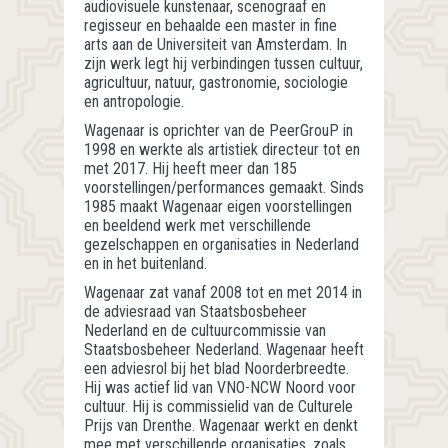
audiovisuele kunstenaar, scenograaf en
regisseur en behaalde een master in fine
arts aan de Universiteit van Amsterdam. In
zijn werk legt hij verbindingen tussen cultuur,
agricultuur, natuur, gastronomie, sociologie
en antropologie.
Wagenaar is oprichter van de PeerGrouP in
1998 en werkte als artistiek directeur tot en
met 2017. Hij heeft meer dan 185
voorstellingen/performances gemaakt. Sinds
1985 maakt Wagenaar eigen voorstellingen
en beeldend werk met verschillende
gezelschappen en organisaties in Nederland
en in het buitenland.
Wagenaar zat vanaf 2008 tot en met 2014 in
de adviesraad van Staatsbosbeheer
Nederland en de cultuurcommissie van
Staatsbosbeheer Nederland. Wagenaar heeft
een adviesrol bij het blad Noorderbreedte.
Hij was actief lid van VNO-NCW Noord voor
cultuur. Hij is commissielid van de Culturele
Prijs van Drenthe. Wagenaar werkt en denkt
mee met verschillende organisaties, zoals