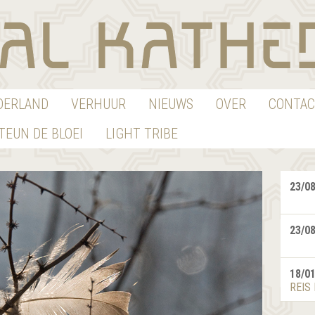
EDERLAND
VERHUUR
NIEUWS
OVER
CONTAC
TEUN DE BLOEI
LIGHT TRIBE
23/0
23/0
18/0
REIS