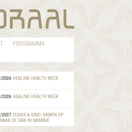
T
PROGRAMMA
8/2026
HEALING HEALTH WEEK
8/2026
HEALING HEALTH WEEK
1/2027
OUDER & KIND: SAMEN OP
 NAAR DE SAN IN NAMIBIË