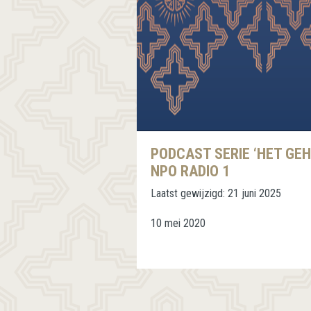
PODCAST SERIE ‘HET GE
NPO RADIO 1
Laatst gewijzigd:
21 juni 2025
10 mei 2020