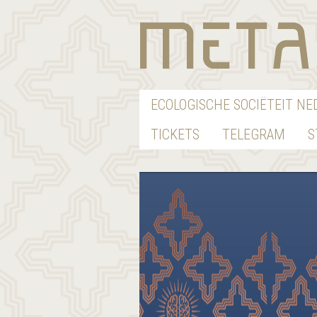
ECOLOGISCHE SOCIËTEIT N
TICKETS
TELEGRAM
S