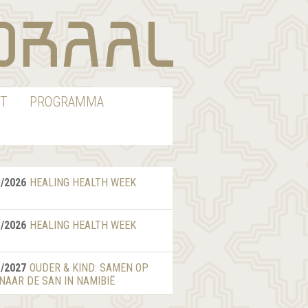
T
PROGRAMMA
8/2026
HEALING HEALTH WEEK
8/2026
HEALING HEALTH WEEK
1/2027
OUDER & KIND: SAMEN OP
 NAAR DE SAN IN NAMIBIË