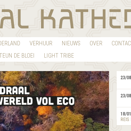
EDERLAND
VERHUUR
NIEUWS
OVER
CONTAC
TEUN DE BLOEI
LIGHT TRIBE
23/0
23/0
18/0
REIS