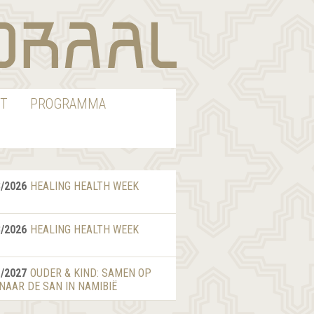
T
PROGRAMMA
8/2026
HEALING HEALTH WEEK
8/2026
HEALING HEALTH WEEK
1/2027
OUDER & KIND: SAMEN OP
 NAAR DE SAN IN NAMIBIË