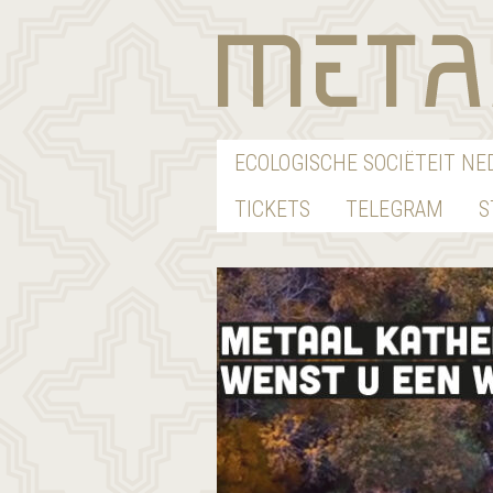
ECOLOGISCHE SOCIËTEIT N
TICKETS
TELEGRAM
S