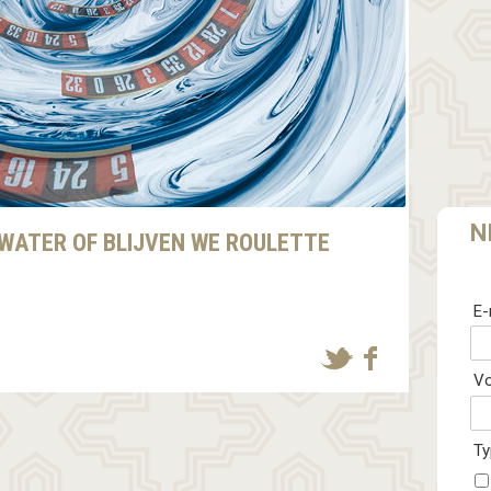
N
WATER OF BLIJVEN WE ROULETTE
E-
V
Ty