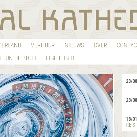
EDERLAND
VERHUUR
NIEUWS
OVER
CONTAC
TEUN DE BLOEI
LIGHT TRIBE
23/0
23/0
18/0
REIS