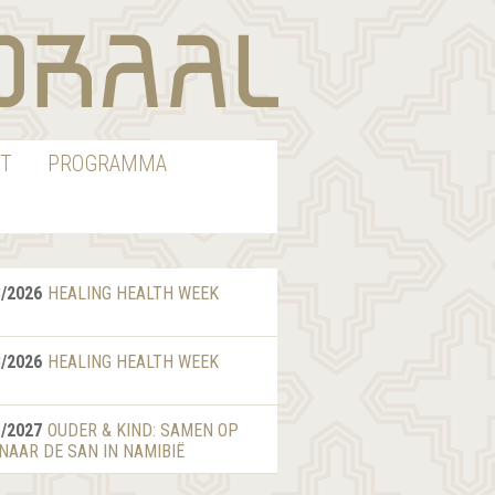
T
PROGRAMMA
8/2026
HEALING HEALTH WEEK
8/2026
HEALING HEALTH WEEK
1/2027
OUDER & KIND: SAMEN OP
 NAAR DE SAN IN NAMIBIË