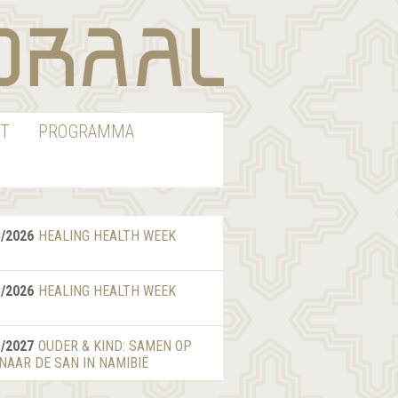
T
PROGRAMMA
8/2026
HEALING HEALTH WEEK
8/2026
HEALING HEALTH WEEK
1/2027
OUDER & KIND: SAMEN OP
 NAAR DE SAN IN NAMIBIË