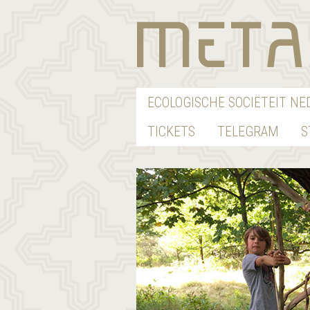
ECOLOGISCHE SOCIËTEIT N
TICKETS
TELEGRAM
S