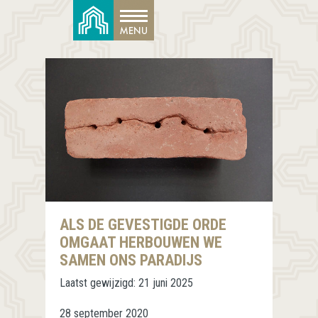
ALS DE GEVESTIGDE ORDE
OMGAAT HERBOUWEN WE
SAMEN ONS PARADIJS
Laatst gewijzigd:
21 juni 2025
28 september 2020