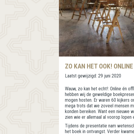
ZO KAN HET OOK! ONLIN
Laatst gewijzigd:
29 juni 2020
Wauw, zo kan het echt!: Online én off
hebben wij de geweldige boekpresent
mogen hosten. Er waren 60 kijkers onli
mega trots dat we zoveel mensen me
konden bereiken. Want een nieuwe w
zien wie er allemaal al voorop lopen
Tijdens de presentatie nam wetensc
het boek in ontvangst. Verder kwame