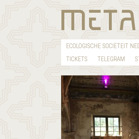
ECOLOGISCHE SOCIËTEIT N
TICKETS
TELEGRAM
S