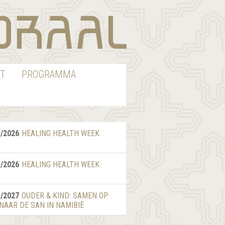
T
PROGRAMMA
8/2026
HEALING HEALTH WEEK
8/2026
HEALING HEALTH WEEK
1/2027
OUDER & KIND: SAMEN OP
 NAAR DE SAN IN NAMIBIË