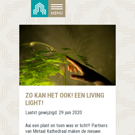
ZO KAN HET OOK! EEN LIVING
LIGHT!
Laatst gewijzigd:
29 juni 2020
Aai een plant en toen was er licht!! Partners
van Metaal Kathedraal maken de nieuwe