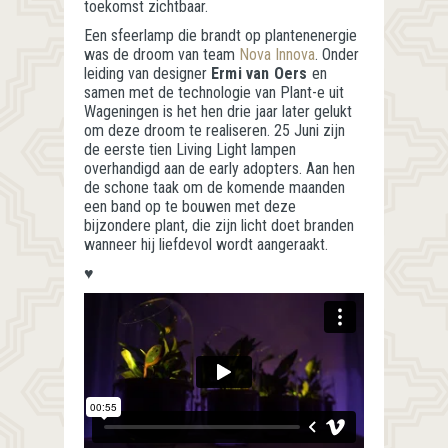
toekomst zichtbaar.
Een sfeerlamp die brandt op plantenenergie
was de droom van team
Nova Innova
. Onder
leiding van designer
Ermi van Oers
en
samen met de technologie van Plant-e uit
Wageningen is het hen drie jaar later gelukt
om deze droom te realiseren. 25 Juni zijn
de eerste tien Living Light lampen
overhandigd aan de early adopters. Aan hen
de schone taak om de komende maanden
een band op te bouwen met deze
bijzondere plant, die zijn licht doet branden
wanneer hij liefdevol wordt aangeraakt.
♥