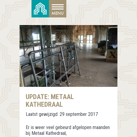
UPDATE: METAAL
KATHEDRAAL
Laatst gewijzigd:
29 september 2017
Er is weer veel gebeurd afgelopen maanden
bij Metaal Kathedraal,