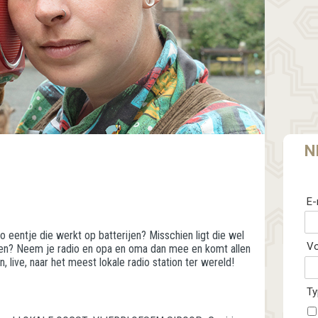
N
E-
Zo eentje die werkt op batterijen? Misschien ligt die wel
V
en? Neem je radio en opa en oma dan mee en komt allen
, live, naar het meest lokale radio station ter wereld!
Ty