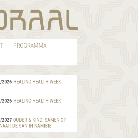
T
PROGRAMMA
8/2026
HEALING HEALTH WEEK
8/2026
HEALING HEALTH WEEK
1/2027
OUDER & KIND: SAMEN OP
 NAAR DE SAN IN NAMIBIË