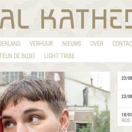
EDERLAND
VERHUUR
NIEUWS
OVER
CONTAC
TEUN DE BLOEI
LIGHT TRIBE
23/0
23/0
18/0
REIS