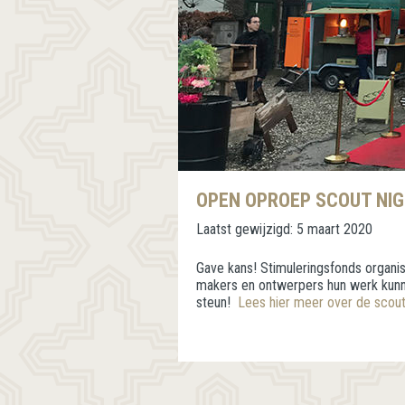
OPEN OPROEP SCOUT NI
Laatst gewijzigd:
5 maart 2020
Gave kans! Stimuleringsfonds organi
makers en ontwerpers hun werk kunne
steun!
Lees hier meer over de scout