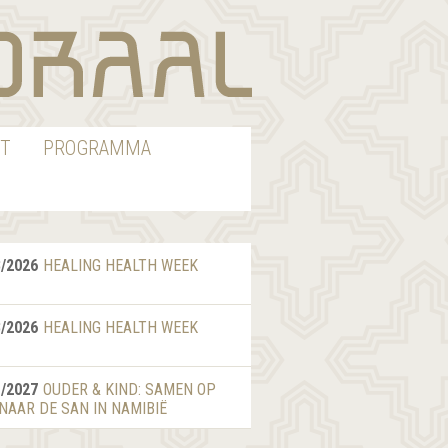
T
PROGRAMMA
8/2026
HEALING HEALTH WEEK
8/2026
HEALING HEALTH WEEK
1/2027
OUDER & KIND: SAMEN OP
 NAAR DE SAN IN NAMIBIË