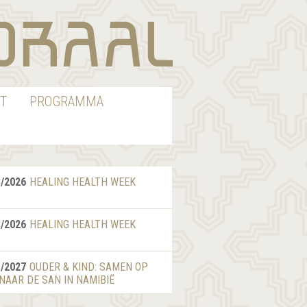
T
PROGRAMMA
8/2026
HEALING HEALTH WEEK
8/2026
HEALING HEALTH WEEK
1/2027
OUDER & KIND: SAMEN OP
 NAAR DE SAN IN NAMIBIË