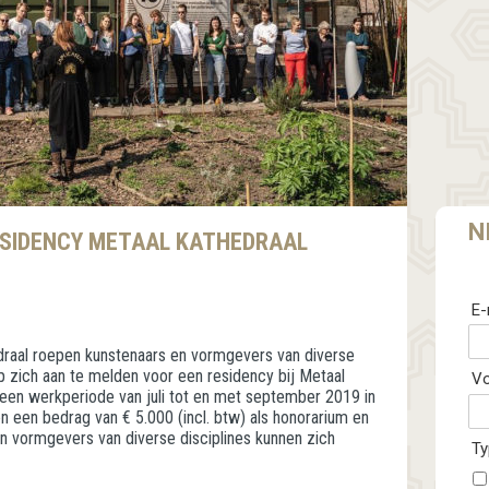
N
ESIDENCY METAAL KATHEDRAAL
E-
draal roepen kunstenaars en vormgevers van diverse
op zich aan te melden voor een residency bij Metaal
V
 een werkperiode van juli tot en met september 2019 in
en een bedrag van € 5.000 (incl. btw) als honorarium en
 vormgevers van diverse disciplines kunnen zich
Ty