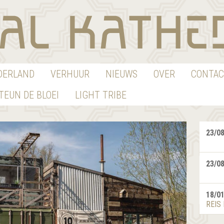
EDERLAND
VERHUUR
NIEUWS
OVER
CONTAC
TEUN DE BLOEI
LIGHT TRIBE
23/0
23/0
18/0
REIS