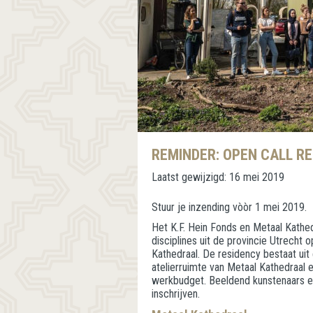
REMINDER: OPEN CALL R
Laatst gewijzigd:
16 mei 2019
Stuur je inzending vòòr 1 mei 2019.
Het K.F. Hein Fonds en Metaal Kathe
disciplines uit de provincie Utrecht 
Kathedraal. De residency bestaat uit
atelierruimte van Metaal Kathedraal 
werkbudget. Beeldend kunstenaars en
inschrijven.