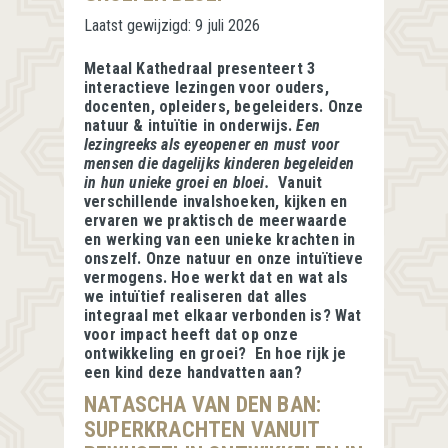
Laatst gewijzigd:
9 juli 2026
Metaal Kathedraal presenteert 3
interactieve lezingen voor ouders,
docenten, opleiders, begeleiders. Onze
natuur & intuïtie in onderwijs.
Een
lezingreeks als eyeopener en must voor
mensen die dagelijks kinderen begeleiden
in hun unieke groei en bloei.
Vanuit
verschillende invalshoeken, kijken en
ervaren we praktisch de meerwaarde
en werking van een unieke krachten in
onszelf. Onze natuur en onze intuïtieve
vermogens. Hoe werkt dat en wat als
we intuïtief realiseren dat alles
integraal met elkaar verbonden is? Wat
voor impact heeft dat op onze
ontwikkeling en groei? En hoe rijk je
een kind deze handvatten aan?
NATASCHA VAN DEN BAN:
SUPERKRACHTEN VANUIT