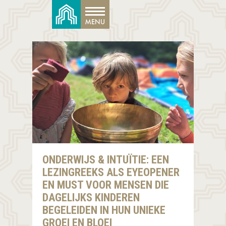
ONDERWIJS & INTUÏTIE: EEN
LEZINGREEKS ALS EYEOPENER
EN MUST VOOR MENSEN DIE
DAGELIJKS KINDEREN
BEGELEIDEN IN HUN UNIEKE
GROEI EN BLOEI