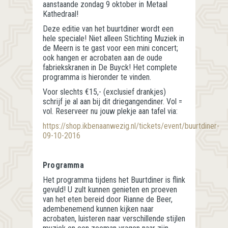
aanstaande zondag 9 oktober in Metaal
Kathedraal!
Deze editie van het buurtdiner wordt een
hele speciale! Niet alleen Stichting Muziek in
de Meern is te gast voor een mini concert;
ook hangen er acrobaten aan de oude
fabriekskranen in De Buyck! Het complete
programma is hieronder te vinden.
Voor slechts €15,- (exclusief drankjes)
schrijf je al aan bij dit driegangendiner. Vol =
vol. Reserveer nu jouw plekje aan tafel via:
https://shop.ikbenaanwezig.nl/tickets/event/buurtdiner-
09-10-2016
Programma
Het programma tijdens het Buurtdiner is flink
gevuld! U zult kunnen genieten en proeven
van het eten bereid door Rianne de Beer,
adembenemend kunnen kijken naar
acrobaten, luisteren naar verschillende stijlen