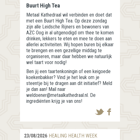
Buurt High Tea
Metaal Kathedraal wil verbinden en doet dat
met een Buurt High Tea. Op deze zondag
zijn alle Leidsche Rijners en bewoners van
AZC Oog in al uitgenodigd om thee te komen
drinken, lekkers te eten en mee te doen aan
allerlei activiteiten. Wij hopen buren bij elkaar
te brengen en een gezellige middag te
organiseren, maar daar hebben we natuurlijk
wel taart voor nodig!
Ben jij een taartenkoningin of een keigoede
koekenbakker? Vind je het leuk om je
steentje bij te dragen aan dit initiatief? Meld
je dan aan! Mail naar
weldoener@metaalkathedraal.nl. De
ingrediënten krijg je van ons!
23/08/2026
HEALING HEALTH WEEK