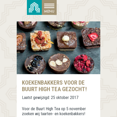
KOEKENBAKKERS VOOR DE
BUURT HIGH TEA GEZOCHT!
Laatst gewijzigd:
25 oktober 2017
Voor de Buurt High Tea op 5 november
zoeken wij taarten- en koekenbakkers!