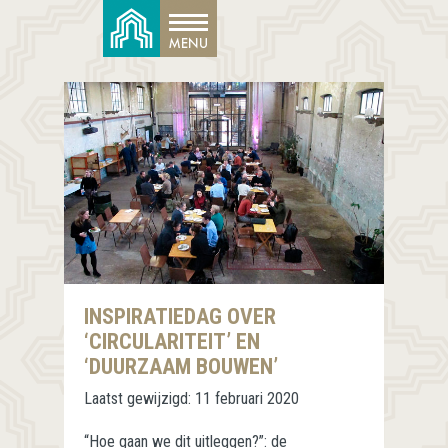
INSPIRATIEDAG OVER
‘CIRCULARITEIT’ EN
‘DUURZAAM BOUWEN’
Laatst gewijzigd:
11 februari 2020
“Hoe gaan we dit uitleggen?”: de