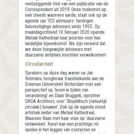
veelzeggende titel van een publicatie van de
Correspondent uit 2019. Onze toekomst op
een steeds warmere aarde, staat ook op de
agenda van ‘ICS adviseurs- bevlogen
huisvestigings-adviseurs sinds 1955’. Op
maandagochtend 10 februari 2020 opende
Metaal Kathedraal haar poorten voor hun
landelijke bijeenkomst. We zijn vereerd dat
we deze toegewijde adviseurs met
duurzame ambities mochten verwelkomen!
Circulariteit
Sprekers op deze dag waren oa Jan
Rotmans, hoogleraar transitiekunde aan de
Erasmus Universiteit Rotterdam met een
perspectief op ‘leven in tijden van
verandering’ en Daan Bruggink, oprichter
ORGA Architect, over ‘Biophillisch (natuurlijk
circulair) bouwen’. Ook op de agenda stond
artistiek leider van Metaal Kathedraal,
Maureen Baas met haar visie op ‘duurzame
netwerken’. Kunst kan een prachtige rol
spelen in het leggen van contacten en