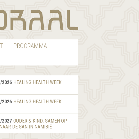
T
PROGRAMMA
8/2026
HEALING HEALTH WEEK
8/2026
HEALING HEALTH WEEK
1/2027
OUDER & KIND: SAMEN OP
 NAAR DE SAN IN NAMIBIË