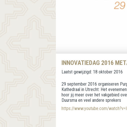
INNOVATIEDAG 2016 ME
Laatst gewijzigd:
18 oktober 2016
29 september 2016 organiseren Purp
Kathedraal in Utrecht: Het evenement
hoor jij meer over het vakgebied ove
Duursma en veel andere sprekers
https://www.youtube.com/watch?v