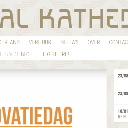
EDERLAND
VERHUUR
NIEUWS
OVER
CONTAC
TEUN DE BLOEI
LIGHT TRIBE
23/0
23/0
18/0
REIS