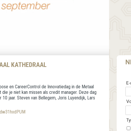
N
TAAL KATHEDRAAL
E-
ose en CareerControl de Innovatiedag in de Metaal
 die je niet kan missen als credit manager. Deze dag
r 10 jaar. Steven van Bellegem, Joris Luyendijk, Lars
V
=Idw31hxdPUM
Ty