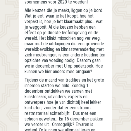
voornemens voor 2020 te voeden!
Alle keuzes die je maakt, liggen op je bord.
Wat je eet, waar je het koopt, hoe het
verpakt is, hoe je het klaarmaakt plus… wat
je weggooit. Al die keuzes hebben een
effect op je directe leefomgeving en de
wereld. Het klinkt misschien nog ver weg,
maar met de uitdagingen die een groeiende
wereldbevolking en klimaatverandering met
zich meebrengen, is een andere houding ten
opzichte van voeding nodig. Daarom gaan
we in december met U op onderzoek. Hoe
kunnen we hier anders mee omgaan?
Tijdens de maand van tradities en het grote
innemen starten we mild. Zondag 1
december ontdekken we samen met
kunstenaars, uitvinders, experts en
ontwerpers hoe je van dichtbij heel lekker
kunt eten, zonder dat er een stroom
restmateriaal achterblijft. Dus met een
schoon geweten… En 15 december pakken
we verder uit. Onmogelijk? Ervaren is
weten! Zo kunnen we allemaal leren en