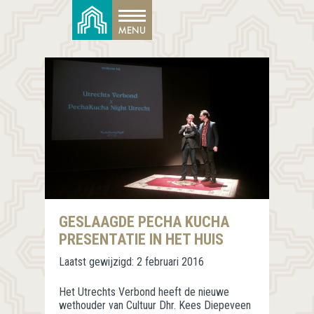
GESLAAGDE PECHA KUCHA
PRESENTATIE IN HET HUIS
Laatst gewijzigd:
2 februari 2016
Het Utrechts Verbond heeft de nieuwe
wethouder van Cultuur Dhr. Kees Diepeveen