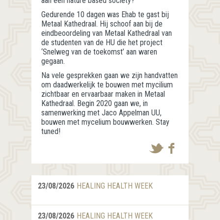
aan een nature based society?
Gedurende 10 dagen was Ehab te gast bij
Metaal Kathedraal. Hij schoof aan bij de
eindbeoordeling van Metaal Kathedraal van
de studenten van de HU die het project
‘Snelweg van de toekomst’ aan waren
gegaan.
Na vele gesprekken gaan we zijn handvatten
om daadwerkelijk te bouwen met mycilium
zichtbaar en ervaarbaar maken in Metaal
Kathedraal. Begin 2020 gaan we, in
samenwerking met Jaco Appelman UU,
bouwen met mycelium bouwwerken. Stay
tuned!
23/08/2026
HEALING HEALTH WEEK
23/08/2026
HEALING HEALTH WEEK