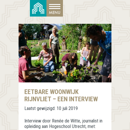
EETBARE WOONWIJK
RIJNVLIET – EEN INTERVIEW
Laatst gewijzigd:
10 juli 2019
Interview door Renée de Witte, journalist in
opleiding aan Hogeschool Utrecht, met: