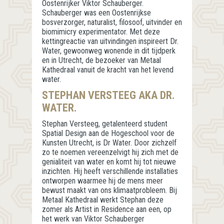
Oostenrijker Viktor Schauberger.
Schauberger was een Oostenrijkse
bosverzorger, naturalist, filosoof, uitvinder en
biomimicry experimentator. Met deze
kettingreactie van uitvindingen inspireert Dr.
Water, gewoonweg wonende in dit tijdperk
en in Utrecht, de bezoeker van Metaal
Kathedraal vanuit de kracht van het levend
water.
STEPHAN VERSTEEG AKA DR.
WATER.
Stephan Versteeg, getalenteerd student
Spatial Design aan de Hogeschool voor de
Kunsten Utrecht, is Dr Water. Door zichzelf
zo te noemen vereenzelvigt hij zich met de
genialiteit van water en komt hij tot nieuwe
inzichten. Hij heeft verschillende installaties
ontworpen waarmee hij de mens meer
bewust maakt van ons klimaatprobleem. Bij
Metaal Kathedraal werkt Stephan deze
zomer als Artist in Residence aan een, op
het werk van Viktor Schauberger