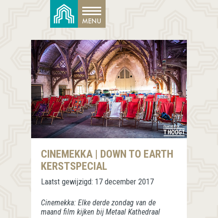
CINEMEKKA | DOWN TO EARTH
KERSTSPECIAL
Laatst gewijzigd:
17 december 2017
Cinemekka: Elke derde zondag van de
maand film kijken bij Metaal Kathedraal