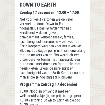
DOWN TO EARTH
Zondag 17 december | 13:00 – 17:00
Net voor kerst vertonen we op veler
verzoek de docu Down to Earth
nogmaals.De basiswaarden van het
kerstfeest – delen, geven,
dankbaarheid, verbondenheid, familie,
saamhorigheid, ceremonie – zijn voor de
Earth Keepers waarden voor het leven van
alledag, 365 dagen per jaar. In samenwerking
met de makers van de film wordt dit een
bijzondere vertoning met nagesprek, een
ceremonie met drums en foodtrucks met
heerlijk eten. Ervaar de pure spirit en
saamhorigheid van de Earth Keepers op een
manier die je nog lang zal bijblijven!
Programma zondag 17 december
13:00 inloop en ontvangst met een
welkomstdrankje (bij de prijs inbegrepen)
13:30 vertoning Down to Earth en dialoog
15:30 pauze