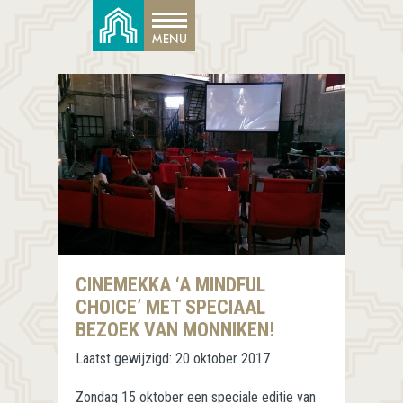
CINEMEKKA ‘A MINDFUL
CHOICE’ MET SPECIAAL
BEZOEK VAN MONNIKEN!
Laatst gewijzigd:
20 oktober 2017
Zondag 15 oktober een speciale editie van