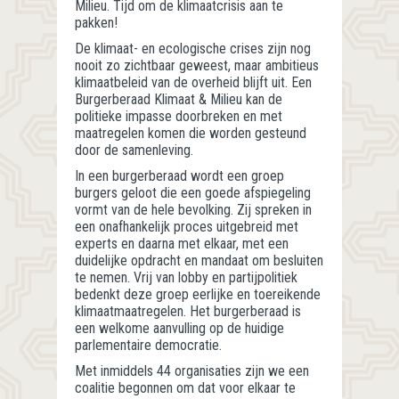
Milieu. Tijd om de klimaatcrisis aan te
pakken!
De klimaat- en ecologische crises zijn nog
nooit zo zichtbaar geweest, maar ambitieus
klimaatbeleid van de overheid blijft uit. Een
Burgerberaad Klimaat & Milieu kan de
politieke impasse doorbreken en met
maatregelen komen die worden gesteund
door de samenleving.
In een burgerberaad wordt een groep
burgers geloot die een goede afspiegeling
vormt van de hele bevolking. Zij spreken in
een onafhankelijk proces uitgebreid met
experts en daarna met elkaar, met een
duidelijke opdracht en mandaat om besluiten
te nemen. Vrij van lobby en partijpolitiek
bedenkt deze groep eerlijke en toereikende
klimaatmaatregelen. Het burgerberaad is
een welkome aanvulling op de huidige
parlementaire democratie.
Met inmiddels 44 organisaties zijn we een
coalitie begonnen om dat voor elkaar te