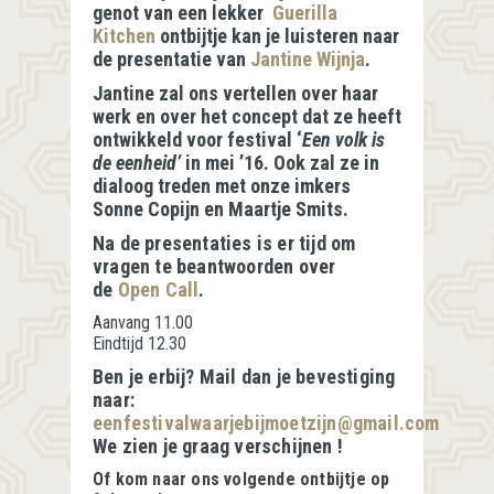
genot van een lekker
Guerilla
Kitchen
ontbijtje kan je luisteren naar
de presentatie van
Jantine Wijnja
.
Jantine zal ons vertellen over haar
werk en over het concept dat ze heeft
ontwikkeld voor festival ‘
Een volk is
de eenheid’
in mei ’16. Ook zal ze in
dialoog treden met onze imkers
Sonne Copijn en Maartje Smits.
Na de presentaties is er tijd om
vragen te beantwoorden over
de
Open Call
.
Aanvang 11.00
Eindtijd 12.30
Ben je erbij? Mail dan je bevestiging
naar:
eenfestivalwaarjebijmoetzijn@gmail.com
We zien je graag verschijnen !
Of kom naar ons volgende ontbijtje op