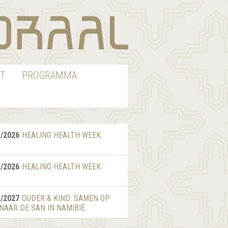
T
PROGRAMMA
8/2026
HEALING HEALTH WEEK
8/2026
HEALING HEALTH WEEK
1/2027
OUDER & KIND: SAMEN OP
 NAAR DE SAN IN NAMIBIË