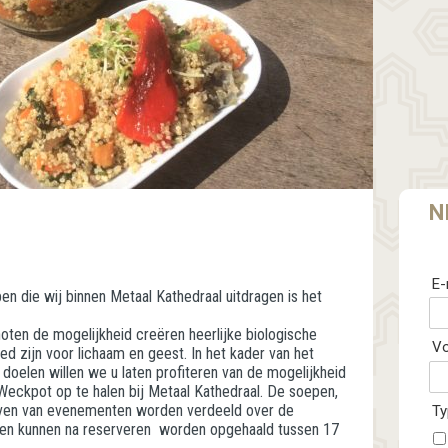
N
E-
n die wij binnen Metaal Kathedraal uitdragen is het
oten de mogelijkheid creëren heerlijke biologische
V
ed zijn voor lichaam en geest. In het kader van het
doelen willen we u laten profiteren van de mogelijkheid
 Weckpot op te halen bij Metaal Kathedraal. De soepen,
leven van evenementen worden verdeeld over de
Ty
n kunnen na reserveren worden opgehaald tussen 17