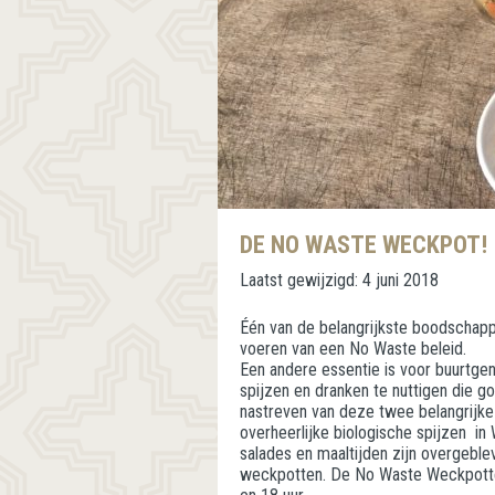
DE NO WASTE WECKPOT!
Laatst gewijzigd:
4 juni 2018
Één van de belangrijkste boodschappe
voeren van een No Waste beleid.
Een andere essentie is voor buurtgen
spijzen en dranken te nuttigen die go
nastreven van deze twee belangrijke 
overheerlijke biologische spijzen in
salades en maaltijden zijn overgeb
weckpotten. De No Waste Weckpotte