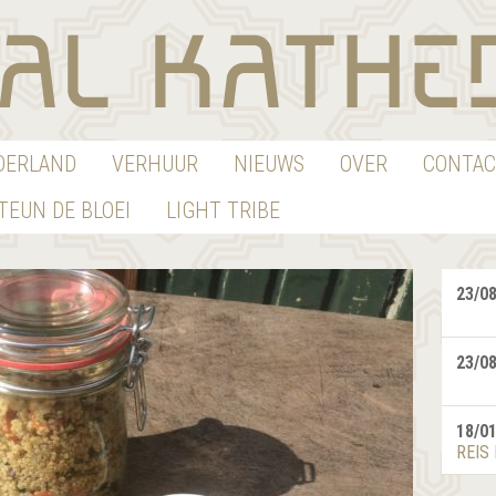
EDERLAND
VERHUUR
NIEUWS
OVER
CONTAC
TEUN DE BLOEI
LIGHT TRIBE
23/0
23/0
18/0
REIS