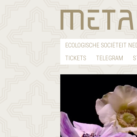
ECOLOGISCHE SOCIËTEIT N
TICKETS
TELEGRAM
S