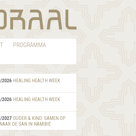
T
PROGRAMMA
8/2026
HEALING HEALTH WEEK
8/2026
HEALING HEALTH WEEK
1/2027
OUDER & KIND: SAMEN OP
 NAAR DE SAN IN NAMIBIË