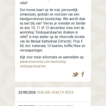
reliëf
Een mooie kaart op de mat, persoonlijk
ontworpen, gedrukt en voorzien van een
handgeschreven boodschap. Wie wordt daar
nu niet blij van? Verras je vrienden en familie
en doe 10, 11 óf 12 december mee met de
workshop ‘Eindejaarskaarten drukken in
reliëf’ in mijn atelier op de sfeervolle locatie
van de Metaal Kathedraal (Utrecht). Prijs €
60, incl. materiaal, 10 kaarten, koffie/thee en
versnaperingen.
Kijk voor meer informatie en aanmelden op:
www.emarentia.com/
workshop-
eindejaarskaarten
23/08/2026
HEALING HEALTH WEEK