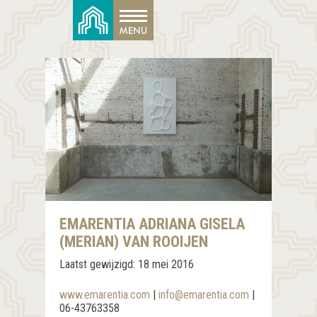
EMARENTIA ADRIANA GISELA
(MERIAN) VAN ROOIJEN
Laatst gewijzigd:
18 mei 2016
www.emarentia.com
|
info@emarentia.com
|
06-43763358