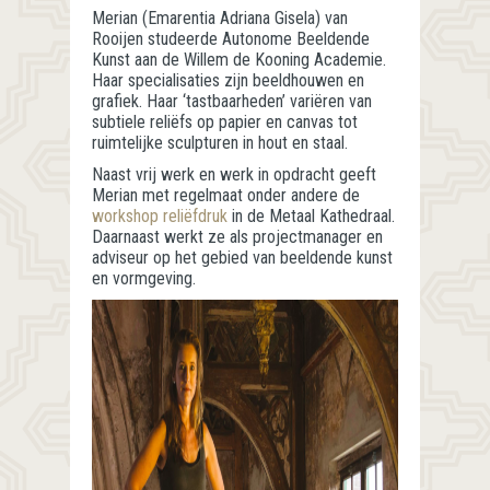
Merian (Emarentia Adriana Gisela) van
Rooijen studeerde Autonome Beeldende
Kunst aan de Willem de Kooning Academie.
Haar specialisaties zijn beeldhouwen en
grafiek. Haar ‘tastbaarheden’ variëren van
subtiele reliëfs op papier en canvas tot
ruimtelijke sculpturen in hout en staal.
Naast vrij werk en werk in opdracht geeft
Merian met regelmaat onder andere de
workshop reliëfdruk
in de Metaal Kathedraal.
Daarnaast werkt ze als projectmanager en
adviseur op het gebied van beeldende kunst
en vormgeving.