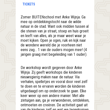
TICKETS
Zomer BUITENschool met Anke Wijnja. Ga
mee op ontdekkingstocht naar de wilde
natuur in de stad. Want ook midden tussen al
die stenen van je straat, stoep en huis groeit
en leeft van alles, als je maar weet waar je
moet kijken. Open je ogen, ruik en kijk naar
de wondere wereld die je voorheen niet
eens zag… 1 van de ouders mogen mee! (4
jarigen graag met begeleiding van 1 ouder).
De workshop wordt gegeven door Anke
Wijnja. Zij geeft workshops die kinderen
nieuwsgierig maken naar de natuur. Via
verhalen, spelletjes en vooral door veel zelf
te doen en te ervaren worden de kinderen
uitgedaagd om op onderzoek te gaan. Elke
keer weer op een andere manier. Met alle
zintuigen aan, ga je verwonderen, ontdekken,
ontmoeten en creëren. De activiteit gaat uit
van de kinderen zelf en wat we tegenkomen