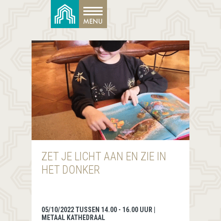
ZET JE LICHT AAN EN ZIE IN
HET DONKER
05/10/2022 TUSSEN 14.00 - 16.00 UUR |
METAAL KATHEDRAAL