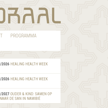
T
PROGRAMMA
8/2026
HEALING HEALTH WEEK
8/2026
HEALING HEALTH WEEK
1/2027
OUDER & KIND: SAMEN OP
 NAAR DE SAN IN NAMIBIË