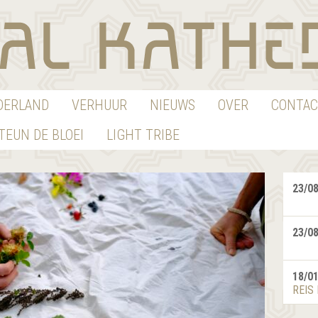
EDERLAND
VERHUUR
NIEUWS
OVER
CONTAC
TEUN DE BLOEI
LIGHT TRIBE
23/0
23/0
18/0
REIS