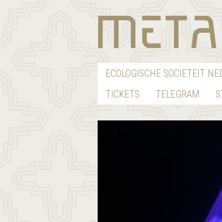
ECOLOGISCHE SOCIËTEIT N
TICKETS
TELEGRAM
S