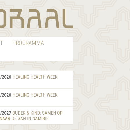
T
PROGRAMMA
8/2026
HEALING HEALTH WEEK
8/2026
HEALING HEALTH WEEK
1/2027
OUDER & KIND: SAMEN OP
 NAAR DE SAN IN NAMIBIË