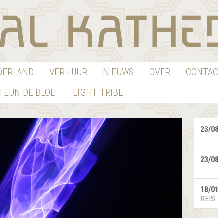
EDERLAND
VERHUUR
NIEUWS
OVER
CONTAC
TEUN DE BLOEI
LIGHT TRIBE
23/0
23/0
18/0
REIS