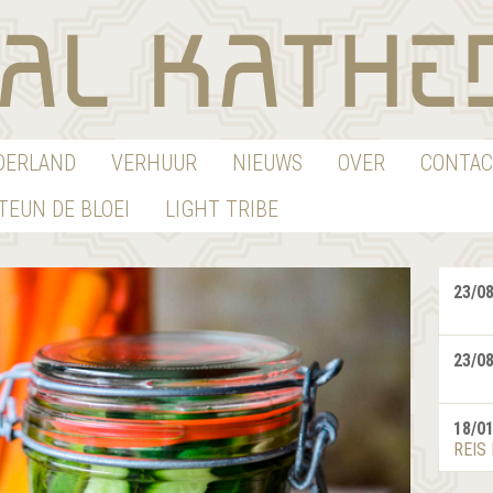
EDERLAND
VERHUUR
NIEUWS
OVER
CONTAC
TEUN DE BLOEI
LIGHT TRIBE
23/0
23/0
18/0
REIS