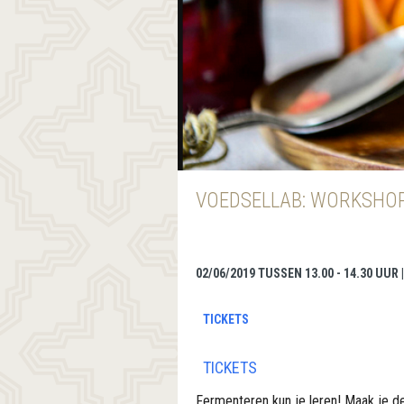
VOEDSELLAB: WORKSHO
02/06/2019 TUSSEN 13.00 - 14.30 UUR
TICKETS
TICKETS
Fermenteren kun je leren! Maak je de