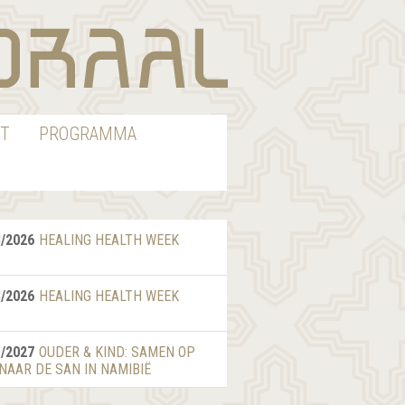
T
PROGRAMMA
8/2026
HEALING HEALTH WEEK
8/2026
HEALING HEALTH WEEK
1/2027
OUDER & KIND: SAMEN OP
 NAAR DE SAN IN NAMIBIË