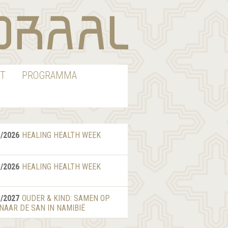
T
PROGRAMMA
8/2026
HEALING HEALTH WEEK
8/2026
HEALING HEALTH WEEK
1/2027
OUDER & KIND: SAMEN OP
 NAAR DE SAN IN NAMIBIË