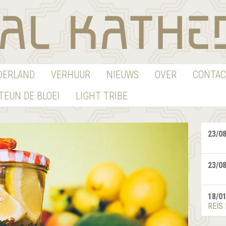
EDERLAND
VERHUUR
NIEUWS
OVER
CONTAC
TEUN DE BLOEI
LIGHT TRIBE
23/0
23/0
18/0
REIS