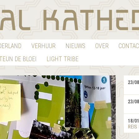
EDERLAND
VERHUUR
NIEUWS
OVER
CONTAC
TEUN DE BLOEI
LIGHT TRIBE
23/0
23/0
18/0
REIS