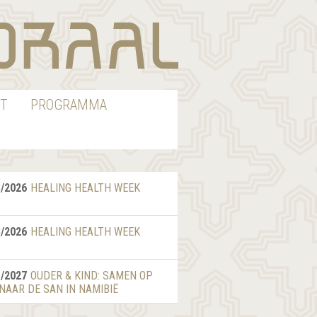
T
PROGRAMMA
8/2026
HEALING HEALTH WEEK
8/2026
HEALING HEALTH WEEK
1/2027
OUDER & KIND: SAMEN OP
 NAAR DE SAN IN NAMIBIË