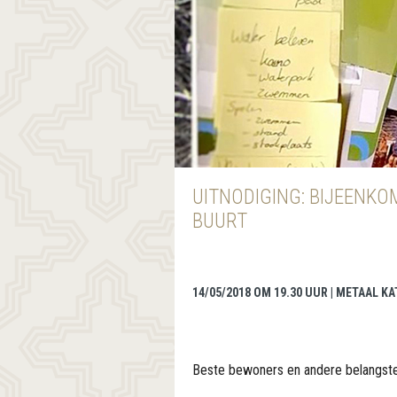
UITNODIGING: BIJEENKO
BUURT
14/05/2018 OM 19.30 UUR | METAAL K
Beste bewoners en andere belangste