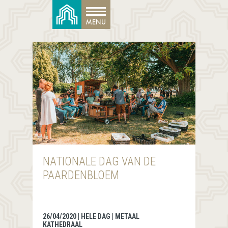
NATIONALE DAG VAN DE
PAARDENBLOEM
26/04/2020 | HELE DAG | METAAL
KATHEDRAAL