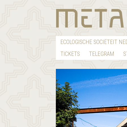
ECOLOGISCHE SOCIËTEIT N
TICKETS
TELEGRAM
S