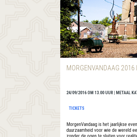
MORGENVANDAAG 2016 
24/09/2016 OM 13.00 UUR | METAAL K
TICKETS
MorgenVandaag is het jaarlijkse eve
duurzaamheid voor wie de wereld ee
zonder de ogen te sluiten voor realite