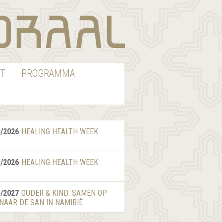
T
PROGRAMMA
8/2026
HEALING HEALTH WEEK
8/2026
HEALING HEALTH WEEK
1/2027
OUDER & KIND: SAMEN OP
 NAAR DE SAN IN NAMIBIË