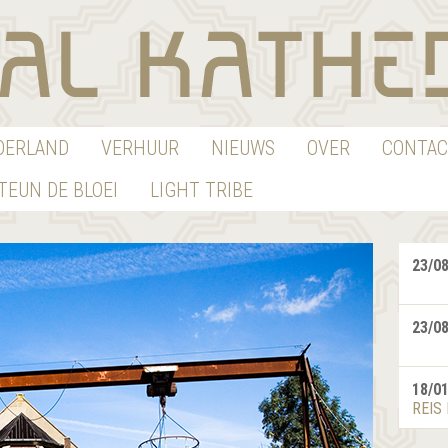
EDERLAND
VERHUUR
NIEUWS
OVER
CONTAC
TEUN DE BLOEI
LIGHT TRIBE
23/0
23/0
18/0
REIS