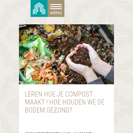
LEREN HOE JE COMPOST
MAAKT ! HOE HOUDEN WE DE
BODEM GEZOND?