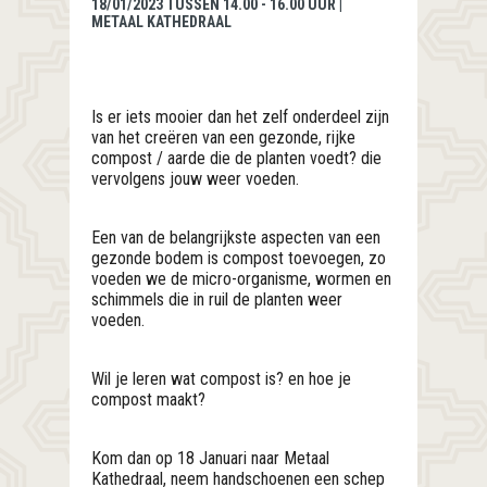
18/01/2023 TUSSEN 14.00 - 16.00 UUR |
METAAL KATHEDRAAL
Is er iets mooier dan het zelf onderdeel zijn
van het creëren van een gezonde, rijke
compost / aarde die de planten voedt? die
vervolgens jouw weer voeden.
Een van de belangrijkste aspecten van een
gezonde bodem is compost toevoegen, zo
voeden we de micro-organisme, wormen en
schimmels die in ruil de planten weer
voeden.
Wil je leren wat compost is? en hoe je
compost maakt?
Kom dan op 18 Januari naar Metaal
Kathedraal, neem handschoenen een schep