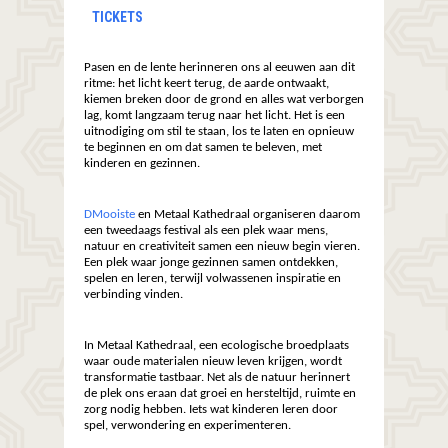
TICKETS
Pasen en de lente herinneren ons al eeuwen aan dit
ritme: het licht keert terug, de aarde ontwaakt,
kiemen breken door de grond en alles wat verborgen
lag, komt langzaam terug naar het licht. Het is een
uitnodiging om stil te staan, los te laten en opnieuw
te beginnen en om dat samen te beleven, met
kinderen en gezinnen.
DMooiste
en Metaal Kathedraal organiseren daarom
een tweedaags festival als een plek waar mens,
natuur en creativiteit samen een nieuw begin vieren.
Een plek waar jonge gezinnen samen ontdekken,
spelen en leren, terwijl volwassenen inspiratie en
verbinding vinden.
In Metaal Kathedraal, een ecologische broedplaats
waar oude materialen nieuw leven krijgen, wordt
transformatie tastbaar. Net als de natuur herinnert
de plek ons eraan dat groei en hersteltijd, ruimte en
zorg nodig hebben. Iets wat kinderen leren door
spel, verwondering en experimenteren.