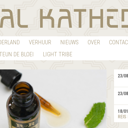
EDERLAND
VERHUUR
NIEUWS
OVER
CONTAC
TEUN DE BLOEI
LIGHT TRIBE
23/0
23/0
18/0
REIS