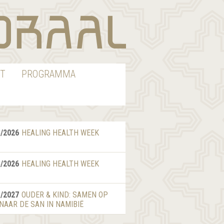
T
PROGRAMMA
8/2026
HEALING HEALTH WEEK
8/2026
HEALING HEALTH WEEK
1/2027
OUDER & KIND: SAMEN OP
 NAAR DE SAN IN NAMIBIË