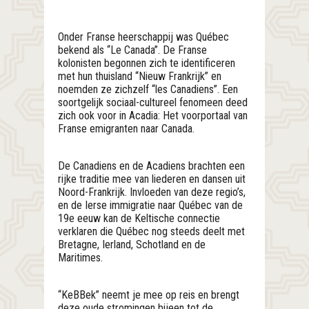
Onder Franse heerschappij was Québec
bekend als “Le Canada”. De Franse
kolonisten begonnen zich te identificeren
met hun thuisland “Nieuw Frankrijk” en
noemden ze zichzelf “les Canadiens”. Een
soortgelijk sociaal-cultureel fenomeen deed
zich ook voor in Acadia: Het voorportaal van
Franse emigranten naar Canada.
De Canadiens en de Acadiens brachten een
rijke traditie mee van liederen en dansen uit
Noord-Frankrijk. Invloeden van deze regio’s,
en de Ierse immigratie naar Québec van de
19e eeuw kan de Keltische connectie
verklaren die Québec nog steeds deelt met
Bretagne, Ierland, Schotland en de
Maritimes.
“KeBBek” neemt je mee op reis en brengt
deze oude stromingen bijeen tot de